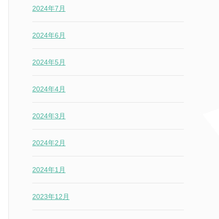
2024年7月
2024年6月
2024年5月
2024年4月
2024年3月
2024年2月
2024年1月
2023年12月