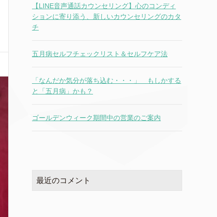
【LINE音声通話カウンセリング】心のコンディ
ションに寄り添う、新しいカウンセリングのカタ
チ
五月病セルフチェックリスト＆セルフケア法
「なんだか気分が落ち込む・・・」 もしかする
と「五月病」かも？
ゴールデンウィーク期間中の営業のご案内
最近のコメント