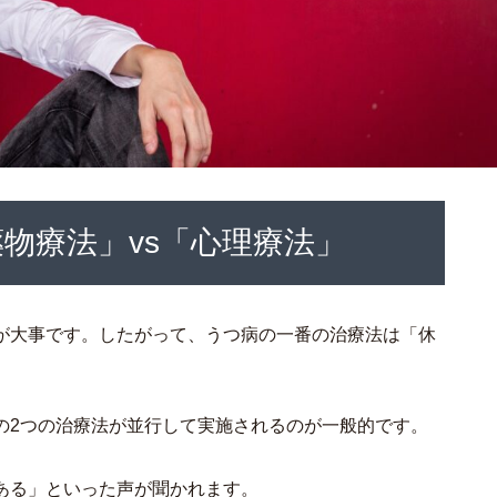
物療法」vs「心理療法」
が大事です。したがって、うつ病の一番の治療法は「休
の2つの治療法が並行して実施されるのが一般的です。
ある」といった声が聞かれます。