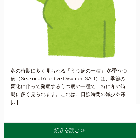
冬の時期に多く見られる「うつ病の一種」 冬季うつ
病（Seasonal Affective Disorder: SAD）は、季節の
変化に伴って発症するうつ病の一種で、特に冬の時
期に多く見られます。これは、日照時間の減少や寒
[…]
続きを読む ≫