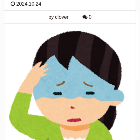
2024.10.24
by clover
0