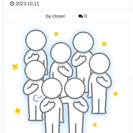
2023.10.11
by clover
0