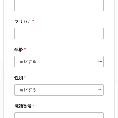
フリガナ
*
年齢
*
性別
*
電話番号
*