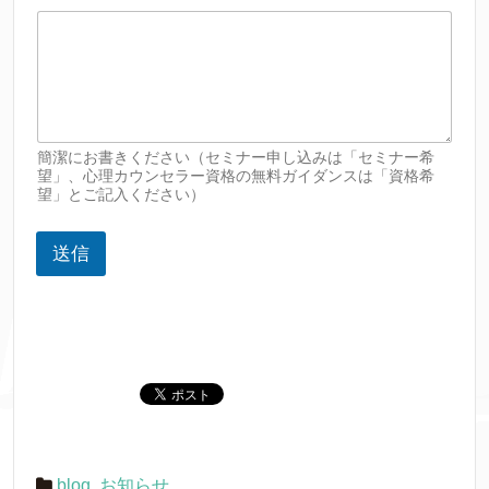
簡潔にお書きください（セミナー申し込みは「セミナー希
望」、心理カウンセラー資格の無料ガイダンスは「資格希
望」とご記入ください）
送信
blog
,
お知らせ