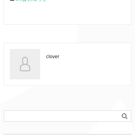
clover
