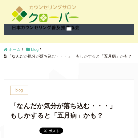
ホーム
/
blog
/
「なんだか気分が落ち込む・・・」 もしかすると「五月病」かも？
blog
「なんだか気分が落ち込む・・・」
もしかすると「五月病」かも？