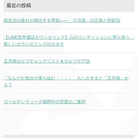
最近の投稿
新生活の疲れが噴出する季節――「六月病」の正体と対処法
【LINE音声通話カウンセリング】心のコンディションに寄り添う、
新しいカウンセリングのカタチ
五月病セルフチェックリスト＆セルフケア法
「なんだか気分が落ち込む・・・」 もしかすると「五月病」か
も？
ゴールデンウィーク期間中の営業のご案内