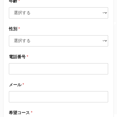
年齢
*
性別
*
電話番号
*
メール
*
希望コース
*