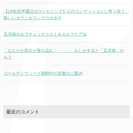
【LINE音声通話カウンセリング】心のコンディションに寄り添う、
新しいカウンセリングのカタチ
五月病セルフチェックリスト＆セルフケア法
「なんだか気分が落ち込む・・・」 もしかすると「五月病」か
も？
ゴールデンウィーク期間中の営業のご案内
最近のコメント