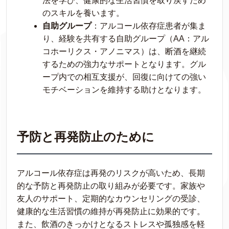
法を学び、健康的な生活習慣を取り戻すため
のスキルを養います。
自助グループ
：アルコール依存症患者が集ま
り、経験を共有する自助グループ（AA：アル
コホーリクス・アノニマス）は、断酒を継続
するための強力なサポートとなります。グル
ープ内での相互支援が、回復に向けての強い
モチベーションを維持する助けとなります。
予防と再発防止のために
アルコール依存症は再発のリスクが高いため、長期
的な予防と再発防止の取り組みが必要です。家族や
友人のサポート、定期的なカウンセリングの受診、
健康的な生活習慣の維持が再発防止に効果的です。
また、飲酒のきっかけとなるストレスや孤独感を軽