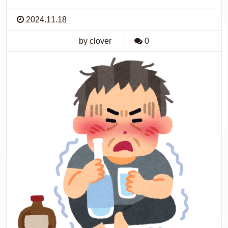
2024.11.18
by clover
0