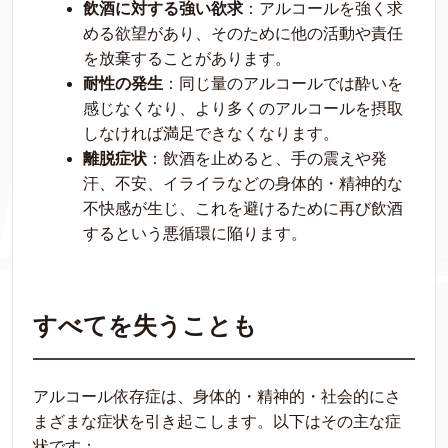
飲酒に対する強い欲求
：アルコールを強く求
める欲望があり、そのために他の活動や責任
を放棄することがあります。
耐性の発生
：同じ量のアルコールでは酔いを
感じなくなり、より多くのアルコールを摂取
しなければ満足できなくなります。
離脱症状
：飲酒を止めると、手の震えや発
汗、不安、イライラなどの身体的・精神的な
不快感が生じ、これを避けるために再び飲酒
するという悪循環に陥ります。
すべてを失うことも
アルコール依存症は、身体的・精神的・社会的にさ
まざまな症状を引き起こします。以下はその主な症
状です：