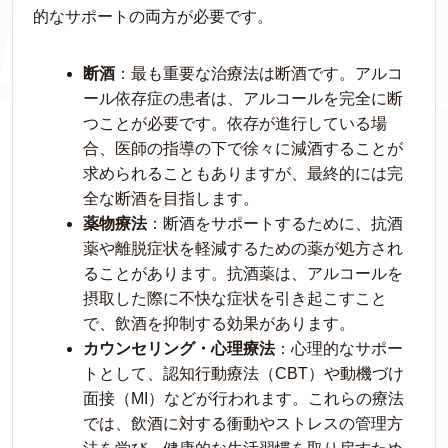
的なサポートの両方が必要です。
断酒
：最も重要な治療法は断酒です。アルコ
ール依存症の患者は、アルコールを完全に断
つことが必要です。依存が進行している場
合、医師の指導の下で徐々に減酒することが
求められることもありますが、最終的には完
全な断酒を目指します。
薬物療法
：断酒をサポートするために、抗酒
薬や離脱症状を軽減するための薬が処方され
ることがあります。抗酒薬は、アルコールを
摂取した際に不快な症状を引き起こすこと
で、飲酒を抑制する効果があります。
カウンセリング・心理療法
：心理的なサポー
トとして、認知行動療法（CBT）や動機づけ
面接（MI）などが行われます。これらの療法
では、飲酒に対する衝動やストレスの管理方