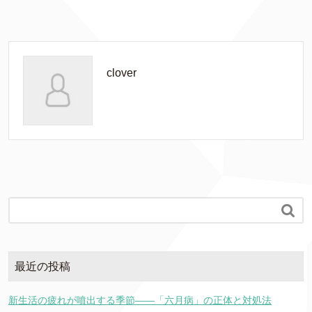
clover

最近の投稿
新生活の疲れが噴出する季節――「六月病」の正体と対処法