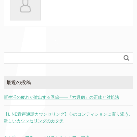

最近の投稿
新生活の疲れが噴出する季節――「六月病」の正体と対処法
【LINE音声通話カウンセリング】心のコンディションに寄り添う、
新しいカウンセリングのカタチ