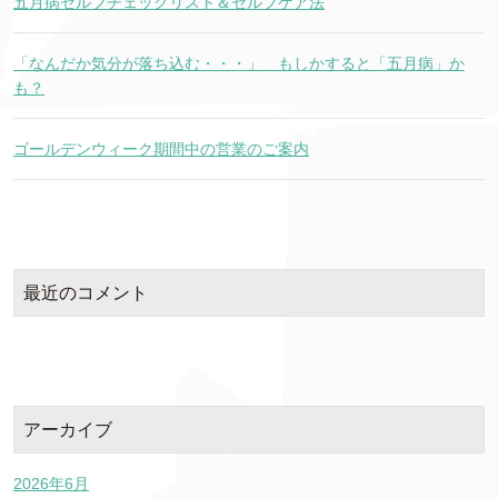
五月病セルフチェックリスト＆セルフケア法
「なんだか気分が落ち込む・・・」 もしかすると「五月病」か
も？
ゴールデンウィーク期間中の営業のご案内
最近のコメント
アーカイブ
2026年6月