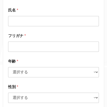
氏名
*
フリガナ
*
年齢
*
性別
*