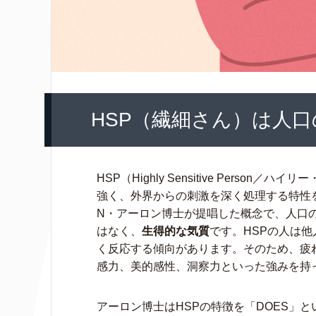
HSP（繊細さん）は人口の
HSP（Highly Sensitive Pers
強く、外界からの刺激を深く処理する特性
N・アーロン博士が提唱した概念で、人口の
はなく、
生得的な気質
です。HSPの人は
く反応する傾向があります。そのため、疲
感力、美的感性、洞察力といった強みを持
アーロン博士はHSPの特徴を「DOES」