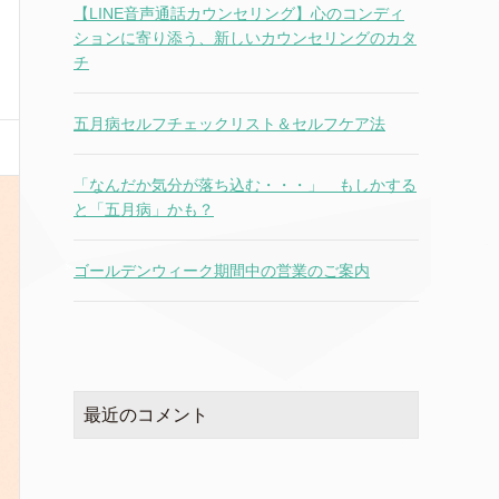
【LINE音声通話カウンセリング】心のコンディ
ションに寄り添う、新しいカウンセリングのカタ
チ
五月病セルフチェックリスト＆セルフケア法
「なんだか気分が落ち込む・・・」 もしかする
と「五月病」かも？
ゴールデンウィーク期間中の営業のご案内
最近のコメント