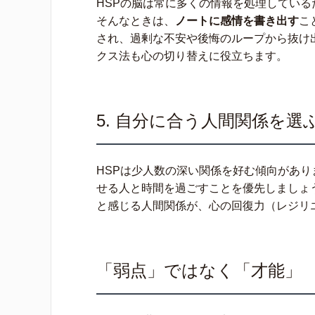
HSPの脳は常に多くの情報を処理してい
そんなときは、
ノートに感情を書き出す
こ
され、過剰な不安や後悔のループから抜け
クス法も心の切り替えに役立ちます。
5. 自分に合う人間関係を選
HSPは少人数の深い関係を好む傾向があ
せる人と時間を過ごすことを優先しましょ
と感じる人間関係が、心の回復力（レジリ
「弱点」ではなく「才能」