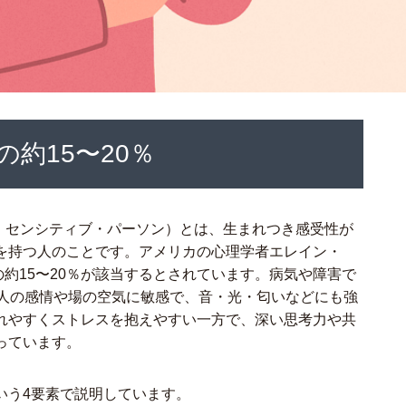
約15〜20％
on／ハイリー・センシティブ・パーソン）とは、生まれつき感受性が
を持つ人のことです。アメリカの心理学者エレイン・
約15〜20％が該当するとされています。病気や障害で
他人の感情や場の空気に敏感で、音・光・匂いなどにも強
れやすくストレスを抱えやすい一方で、深い思考力や共
っています。
という4要素で説明しています。