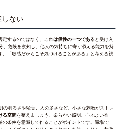
定しない
否定するのではなく、
これは個性の一つである
と受け入
い分、危険を察知し、他人の気持ちに寄り添える能力を持
ず、「敏感だからこそ気づけることがある」と考える視
照明の明るさや騒音、人の多さなど、小さな刺激がストレ
ける空間
を整えましょう。柔らかい照明、心地よい香
感の条件を意識して作ることがポイントです。職場で