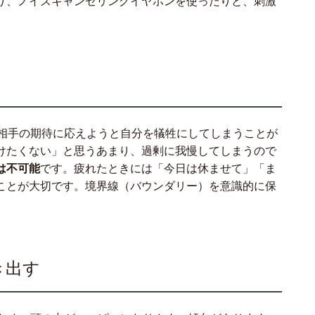
り、ノイズキャンセリングイヤホンを使ったりと、刺激
、相手の期待に応えようと自分を犠牲にしてしまうことが
けたくない」と思うあまり、過剰に我慢してしまうので
は不可能
です。疲れたときには「今日は休ませて」「ま
ことが大切です。境界線（バウンダリー）を意識的に保
き出す