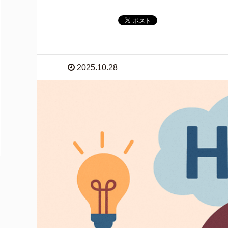
2025.10.28