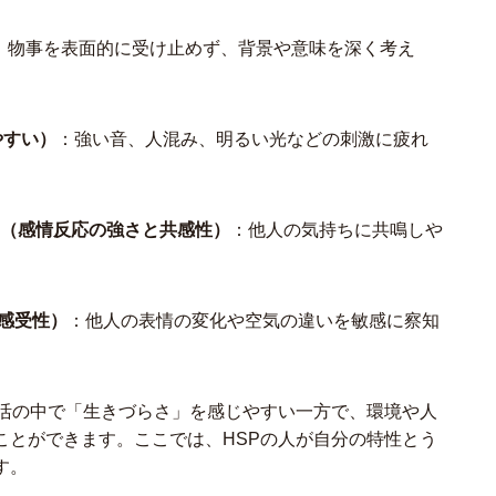
：物事を表面的に受け止めず、背景や意味を深く考え
りやすい）
：強い音、人混み、明るい光などの刺激に疲れ
Empathy（感情反応の強さと共感性）
：他人の気持ちに共鳴しや
部への感受性）
：他人の表情の変化や空気の違いを敏感に察知
生活の中で「生きづらさ」を感じやすい一方で、環境や人
ことができます。ここでは、HSPの人が自分の特性とう
す。