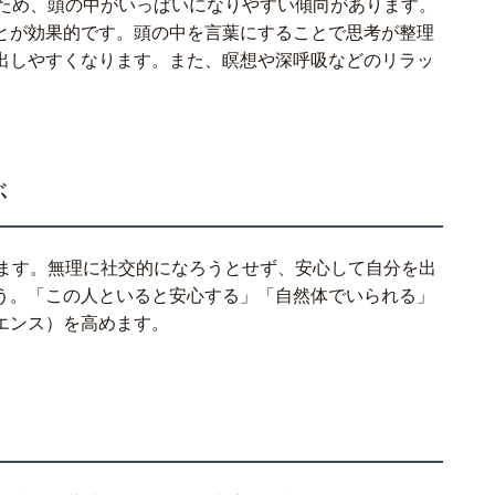
るため、頭の中がいっぱいになりやすい傾向があります。
とが効果的です。頭の中を言葉にすることで思考が整理
出しやすくなります。また、瞑想や深呼吸などのリラッ
ぶ
ります。無理に社交的になろうとせず、安心して自分を出
う。「この人といると安心する」「自然体でいられる」
エンス）を高めます。