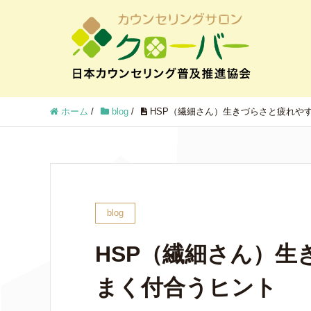
ホーム
/
blog
/
HSP（繊細さん）生きづらさと疲れや
blog
HSP（繊細さん）
まく付合うヒント